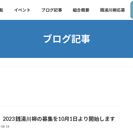
覧
イベント
ブログ記事
組合概要
銭湯川柳応募
ブログ記事
2 2023 銭湯川柳の募集を10月1日より開始します
-08-18