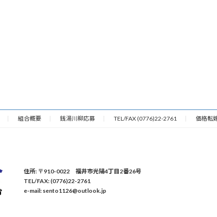
組合概要
銭湯川柳応募
TEL/FAX (0776)22-2761
価格転
住所: 〒910-0022 福井市光陽4丁目2番26号
TEL/FAX: (0776)22-2761
e-mail: sento1126@outlook.jp