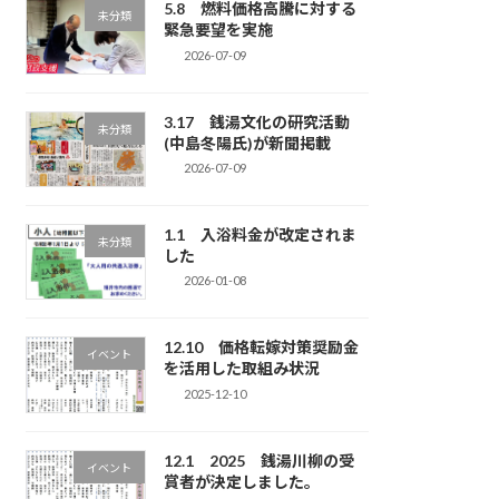
5.8 燃料価格高騰に対する
未分類
緊急要望を実施
2026-07-09
3.17 銭湯文化の研究活動
未分類
(中島冬陽氏)が新聞掲載
2026-07-09
1.1 入浴料金が改定されま
未分類
した
2026-01-08
12.10 価格転嫁対策奨励金
イベント
を活用した取組み状況
2025-12-10
12.1 2025 銭湯川柳の受
イベント
賞者が決定しました。