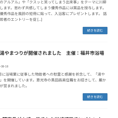
のアルアル」や「クスッと笑ってしまう出来事」をテーマに川柳
します。思わず共感してしまう優秀作品には賞品を授与します。
優秀作品を風鈴の短冊に貼って、入浴客にプレゼントします。 話
若者のエントリーを促 […]
続きを読む
7 湯やまつりが開催されました 主催：福井市浴場
-08-18
月に浴場業に従事した物故者への慰霊と感謝を祈念して、「湯や
」を開催しています。恵光寺の黒田昌英住職をお招きして、厳か
が営まれました。
続きを読む