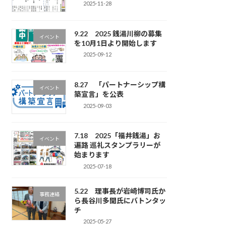
2025-11-28
9.22 2025 銭湯川柳の募集
イベント
を10月1日より開始します
2025-09-12
8.27 「パートナーシップ構
イベント
築宣言」を公表
2025-09-03
7.18 2025「福井銭湯」お
イベント
遍路 巡礼スタンプラリーが
始まります
2025-07-18
5.22 理事長が岩崎博司氏か
事務連絡
ら長谷川多聞氏にバトンタッ
チ
2025-05-27