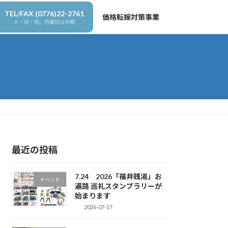
TEL/FAX (0776)22-2761
価格転嫁対策事業
土・日・祝、月曜日は休館
最近の投稿
7.24 2026「福井銭湯」お
イベント
遍路 巡礼スタンプラリーが
始まります
2026-07-17