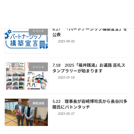
2025-09-12
8.27 「パートナーシップ構築宣言」を
イベント
公表
2025-09-03
7.18 2025「福井銭湯」お遍路 巡礼ス
イベント
タンプラリーが始まります
2025-07-18
5.22 理事長が岩崎博司氏から長谷川多
事務連絡
聞氏にバトンタッチ
2025-05-27