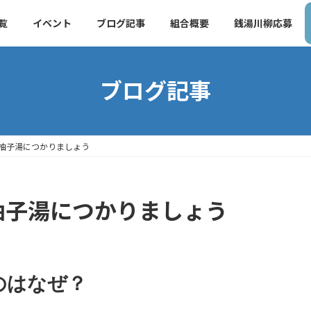
覧
イベント
ブログ記事
組合概要
銭湯川柳応募
ブログ記事
は柚子湯につかりましょう
は柚子湯につかりましょう
のはなぜ？