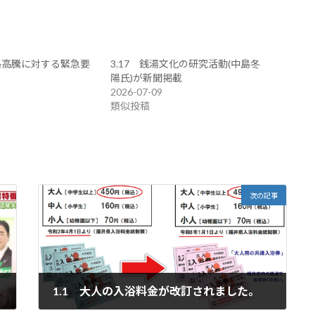
価格高騰に対する緊急要
3.17 銭湯文化の研究活動(中島冬
陽氏)が新聞掲載
2026-07-09
類似投稿
次の記事
1.1 大人の入浴料金が改訂されました。