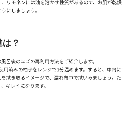
た、リモネンには油を溶かす性質があるので、お肌が乾燥
ようにしましょう。
道は？
お風呂後のユズの再利用方法をご紹介します。
使用済みの柚子をレンジで1分温めます。すると、庫内に
気を拭き取るイメージで、濡れ布巾で拭いみましょう。た
り、キレイになります。