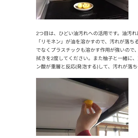
2つ目は、ひどい油汚れへの活用です。油汚れ
「リモネン」が油を溶かすので、汚れが落ち
でなくプラスチックも溶かす作用が強いので
拭きを2度してください。また柚子と一緒に
ン酸が重層と反応(発泡する)して、汚れが落