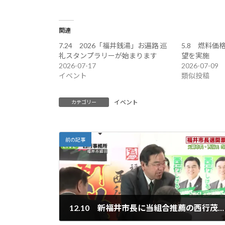
関連
7.24 2026「福井銭湯」お遍路 巡
5.8 燃料
礼スタンプラリーが始まります
望を実施
2026-07-17
2026-07-09
イベント
類似投稿
イベント
カテゴリー
前の記事
12.10 新福井市長に当組合推薦の西行茂氏が当選しました。