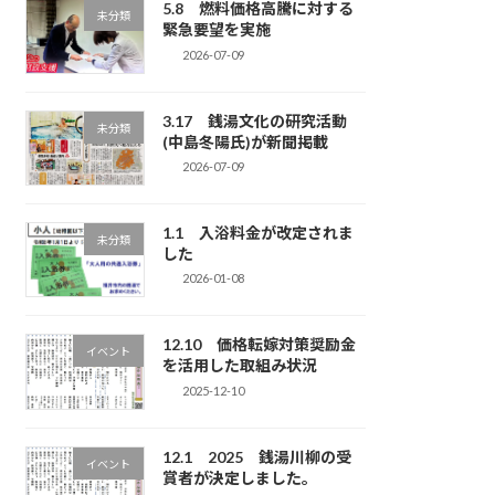
5.8 燃料価格高騰に対する
未分類
緊急要望を実施
2026-07-09
3.17 銭湯文化の研究活動
未分類
(中島冬陽氏)が新聞掲載
2026-07-09
1.1 入浴料金が改定されま
未分類
した
2026-01-08
12.10 価格転嫁対策奨励金
イベント
を活用した取組み状況
2025-12-10
12.1 2025 銭湯川柳の受
イベント
賞者が決定しました。