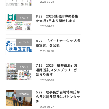
2025-11-28
9.22 2025 銭湯川柳の募集
イベント
を10月1日より開始します
2025-09-12
8.27 「パートナーシップ構
イベント
築宣言」を公表
2025-09-03
7.18 2025「福井銭湯」お
イベント
遍路 巡礼スタンプラリーが
始まります
2025-07-18
5.22 理事長が岩崎博司氏か
事務連絡
ら長谷川多聞氏にバトンタッ
チ
2025-05-27