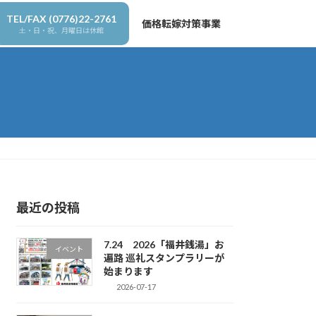
TEL/FAX (0776)22-2761
価格転嫁対策事業
土・日・祝、月曜日は休館
最近の投稿
7.24 2026「福井銭湯」お
イベント
遍路 巡礼スタンプラリーが
始まります
2026-07-17